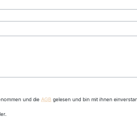
genommen und die
AGB
gelesen und bin mit ihnen einversta
er.