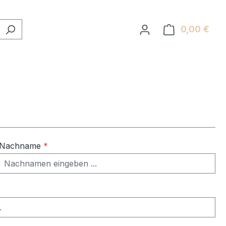
0,00 €
Ware
Nachname
*