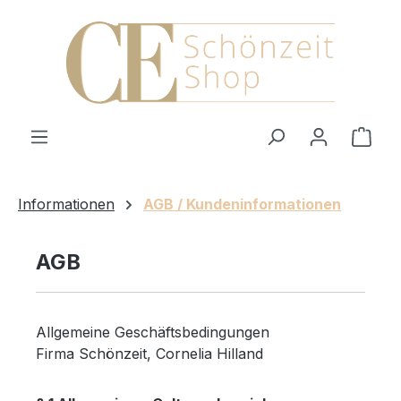
Zum Hauptinhalt springen
Ware
Informationen
AGB / Kundeninformationen
AGB
Allgemeine Geschäftsbedingungen
Firma Schönzeit, Cornelia Hilland